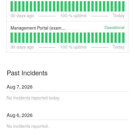
30
days ago
100
% uptime
Today
Operational
Management Portal (example)
30
days ago
100
% uptime
Today
Past Incidents
Aug
7
,
2026
No incidents reported today.
Aug
6
,
2026
No incidents reported.