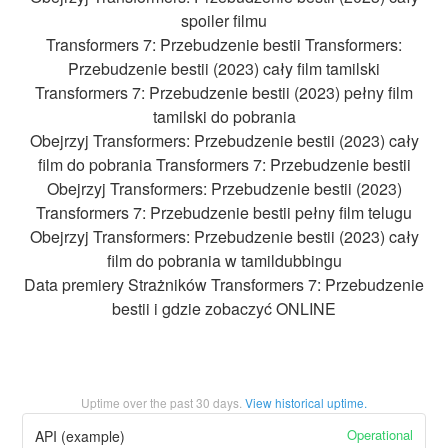
spoiler filmu
Transformers 7: Przebudzenie bestii Transformers:
Przebudzenie bestii (2023) cały film tamilski
Transformers 7: Przebudzenie bestii (2023) pełny film
tamilski do pobrania
Obejrzyj Transformers: Przebudzenie bestii (2023) cały
film do pobrania Transformers 7: Przebudzenie bestii
Obejrzyj Transformers: Przebudzenie bestii (2023)
Transformers 7: Przebudzenie bestii pełny film telugu
Obejrzyj Transformers: Przebudzenie bestii (2023) cały
film do pobrania w tamildubbingu
Data premiery Strażników Transformers 7: Przebudzenie
bestii i gdzie zobaczyć ONLINE
Uptime over the past
30
days.
View historical uptime.
Operational
API (example)