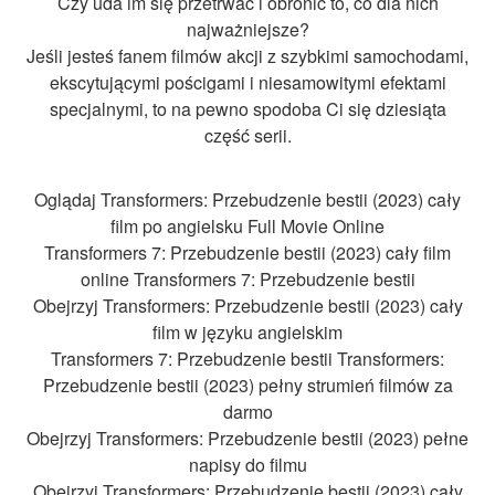
Czy uda im się przetrwać i obronić to, co dla nich
najważniejsze?
Jeśli jesteś fanem filmów akcji z szybkimi samochodami,
ekscytującymi pościgami i niesamowitymi efektami
specjalnymi, to na pewno spodoba Ci się dziesiąta
część serii.
Oglądaj Transformers: Przebudzenie bestii (2023) cały
film po angielsku Full Movie Online
Transformers 7: Przebudzenie bestii (2023) cały film
online Transformers 7: Przebudzenie bestii
Obejrzyj Transformers: Przebudzenie bestii (2023) cały
film w języku angielskim
Transformers 7: Przebudzenie bestii Transformers:
Przebudzenie bestii (2023) pełny strumień filmów za
darmo
Obejrzyj Transformers: Przebudzenie bestii (2023) pełne
napisy do filmu
Obejrzyj Transformers: Przebudzenie bestii (2023) cały