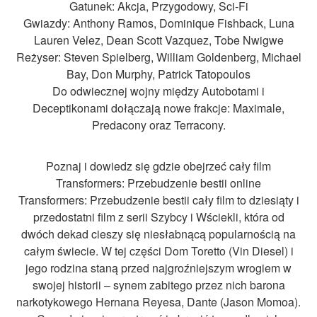
Gatunek: Akcja, Przygodowy, Sci-Fi
Gwiazdy: Anthony Ramos, Dominique Fishback, Luna
Lauren Velez, Dean Scott Vazquez, Tobe Nwigwe
Reżyser: Steven Spielberg, William Goldenberg, Michael
Bay, Don Murphy, Patrick Tatopoulos
Do odwiecznej wojny między Autobotami i
Deceptikonami dołączają nowe frakcje: Maximale,
Predacony oraz Terracony.
Poznaj i dowiedz się gdzie obejrzeć cały film
Transformers: Przebudzenie bestii online
Transformers: Przebudzenie bestii cały film to dziesiąty i
przedostatni film z serii Szybcy i Wściekli, która od
dwóch dekad cieszy się niesłabnącą popularnością na
całym świecie. W tej części Dom Toretto (Vin Diesel) i
jego rodzina staną przed najgroźniejszym wrogiem w
swojej historii – synem zabitego przez nich barona
narkotykowego Hernana Reyesa, Dante (Jason Momoa).