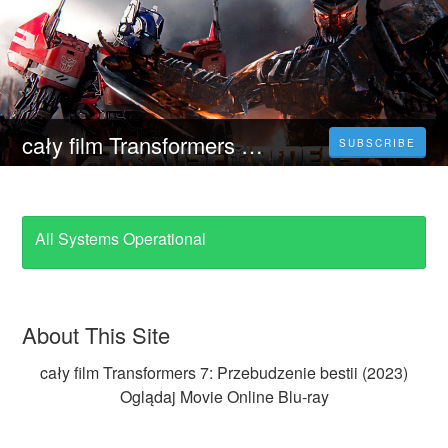
cały film Transformers 7: Przebudzenie bestii (2023) Oglądaj Movie Online Blu-ray
SUBSCRIBE
All Systems Operational
About This Site
cały film Transformers 7: Przebudzenie bestii (2023)
Oglądaj Movie Online Blu-ray